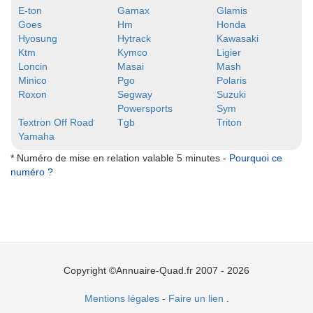
E-ton
Gamax
Glamis
Goes
Hm
Honda
Hyosung
Hytrack
Kawasaki
Ktm
Kymco
Ligier
Loncin
Masai
Mash
Minico
Pgo
Polaris
Roxon
Segway
Suzuki
Powersports
Sym
Textron Off Road
Tgb
Triton
Yamaha
* Numéro de mise en relation valable 5 minutes -
Pourquoi ce
numéro ?
Copyright ©Annuaire-Quad.fr 2007 - 2026
Mentions légales
-
Faire un lien
.