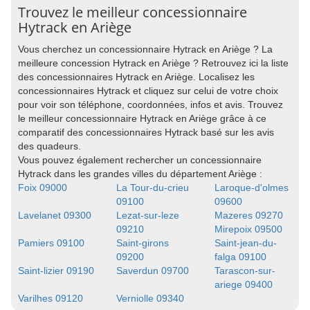
Trouvez le meilleur concessionnaire
Hytrack en Ariège
Vous cherchez un concessionnaire Hytrack en Ariège ? La
meilleure concession Hytrack en Ariège ? Retrouvez ici la liste
des concessionnaires Hytrack en Ariège. Localisez les
concessionnaires Hytrack et cliquez sur celui de votre choix
pour voir son téléphone, coordonnées, infos et avis. Trouvez
le meilleur concessionnaire Hytrack en Ariège grâce à ce
comparatif des concessionnaires Hytrack basé sur les avis
des quadeurs.
Vous pouvez également rechercher un concessionnaire
Hytrack dans les grandes villes du département Ariège :
Foix 09000
La Tour-du-crieu
Laroque-d'olmes
09100
09600
Lavelanet 09300
Lezat-sur-leze
Mazeres 09270
09210
Mirepoix 09500
Pamiers 09100
Saint-girons
Saint-jean-du-
09200
falga 09100
Saint-lizier 09190
Saverdun 09700
Tarascon-sur-
ariege 09400
Varilhes 09120
Verniolle 09340