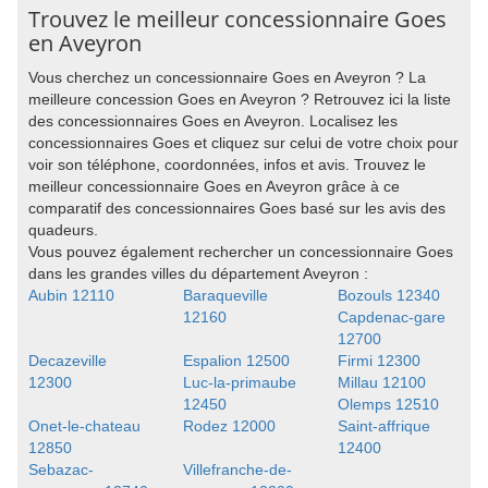
Trouvez le meilleur concessionnaire Goes
en Aveyron
Vous cherchez un concessionnaire Goes en Aveyron ? La
meilleure concession Goes en Aveyron ? Retrouvez ici la liste
des concessionnaires Goes en Aveyron. Localisez les
concessionnaires Goes et cliquez sur celui de votre choix pour
voir son téléphone, coordonnées, infos et avis. Trouvez le
meilleur concessionnaire Goes en Aveyron grâce à ce
comparatif des concessionnaires Goes basé sur les avis des
quadeurs.
Vous pouvez également rechercher un concessionnaire Goes
dans les grandes villes du département Aveyron :
Aubin 12110
Baraqueville
Bozouls 12340
12160
Capdenac-gare
12700
Decazeville
Espalion 12500
Firmi 12300
12300
Luc-la-primaube
Millau 12100
12450
Olemps 12510
Onet-le-chateau
Rodez 12000
Saint-affrique
12850
12400
Sebazac-
Villefranche-de-