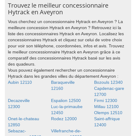
Trouvez le meilleur concessionnaire
Hytrack en Aveyron
Vous cherchez un concessionnaire Hytrack en Aveyron ? La
meilleure concession Hytrack en Aveyron ? Retrouvez ici la
liste des concessionnaires Hytrack en Aveyron. Localisez les
concessionnaires Hytrack et cliquez sur celui de votre choix
pour voir son téléphone, coordonnées, infos et avis. Trouvez
le meilleur concessionnaire Hytrack en Aveyron grâce à ce
comparatif des concessionnaires Hytrack basé sur les avis
des quadeurs.
Vous pouvez également rechercher un concessionnaire
Hytrack dans les grandes villes du département Aveyron :
Aubin 12110
Baraqueville
Bozouls 12340
12160
Capdenac-gare
12700
Decazeville
Espalion 12500
Firmi 12300
12300
Luc-la-primaube
Millau 12100
12450
Olemps 12510
Onet-le-chateau
Rodez 12000
Saint-affrique
12850
12400
Sebazac-
Villefranche-de-