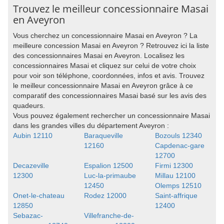
Trouvez le meilleur concessionnaire Masai
en Aveyron
Vous cherchez un concessionnaire Masai en Aveyron ? La
meilleure concession Masai en Aveyron ? Retrouvez ici la liste
des concessionnaires Masai en Aveyron. Localisez les
concessionnaires Masai et cliquez sur celui de votre choix
pour voir son téléphone, coordonnées, infos et avis. Trouvez
le meilleur concessionnaire Masai en Aveyron grâce à ce
comparatif des concessionnaires Masai basé sur les avis des
quadeurs.
Vous pouvez également rechercher un concessionnaire Masai
dans les grandes villes du département Aveyron :
Aubin 12110
Baraqueville
Bozouls 12340
12160
Capdenac-gare
12700
Decazeville
Espalion 12500
Firmi 12300
12300
Luc-la-primaube
Millau 12100
12450
Olemps 12510
Onet-le-chateau
Rodez 12000
Saint-affrique
12850
12400
Sebazac-
Villefranche-de-