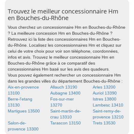
Trouvez le meilleur concessionnaire Hm
en Bouches-du-Rhône
Vous cherchez un concessionnaire Hm en Bouches-du-Rhône
? La meilleure concession Hm en Bouches-du-Rhône ?
Retrouvez ici la liste des concessionnaires Hm en Bouches-
du-Rhône. Localisez les concessionnaires Hm et cliquez sur
celui de votre choix pour voir son téléphone, coordonnées,
infos et avis. Trouvez le meilleur concessionnaire Hm en
Bouches-du-Rhône grâce à ce comparatif des
concessionnaires Hm basé sur les avis des quadeurs.
Vous pouvez également rechercher un concessionnaire Hm
dans les grandes villes du département Bouches-du-Rhône :
Aix-en-provence
Allauch 13190
Arles 13200
13100
Aubagne 13400
Auriol 13390
Berre-l'etang
Fos-sur-mer
Istres 13800
13130
13270
Lambesc 13410
Martigues 13500
Saint-martin-de-
Saint-remy-de-
crau 13310
provence 13210
Salon-de-
Tarascon 13150
Trets 13530
provence 13300