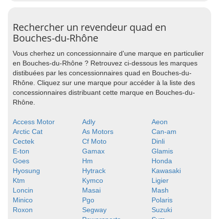
Rechercher un revendeur quad en
Bouches-du-Rhône
Vous cherhez un concessionnaire d'une marque en particulier
en Bouches-du-Rhône ? Retrouvez ci-dessous les marques
distibuées par les concessionnaires quad en Bouches-du-
Rhône. Cliquez sur une marque pour accéder à la liste des
concessionnaires distribuant cette marque en Bouches-du-
Rhône.
Access Motor
Adly
Aeon
Arctic Cat
As Motors
Can-am
Cectek
Cf Moto
Dinli
E-ton
Gamax
Glamis
Goes
Hm
Honda
Hyosung
Hytrack
Kawasaki
Ktm
Kymco
Ligier
Loncin
Masai
Mash
Minico
Pgo
Polaris
Roxon
Segway
Suzuki