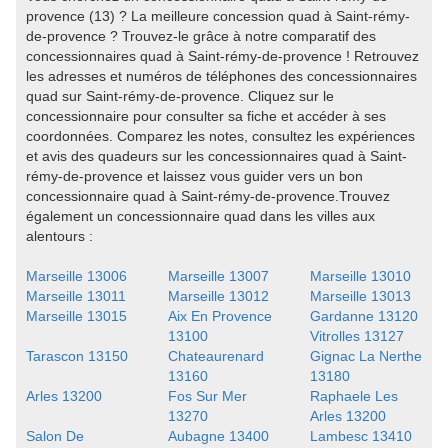
provence (13) ? La meilleure concession quad à Saint-rémy-
de-provence ? Trouvez-le grâce à notre comparatif des
concessionnaires quad à Saint-rémy-de-provence ! Retrouvez
les adresses et numéros de téléphones des concessionnaires
quad sur Saint-rémy-de-provence. Cliquez sur le
concessionnaire pour consulter sa fiche et accéder à ses
coordonnées. Comparez les notes, consultez les expériences
et avis des quadeurs sur les concessionnaires quad à Saint-
rémy-de-provence et laissez vous guider vers un bon
concessionnaire quad à Saint-rémy-de-provence.Trouvez
également un concessionnaire quad dans les villes aux
alentours :
Marseille 13006
Marseille 13007
Marseille 13010
Marseille 13011
Marseille 13012
Marseille 13013
Marseille 13015
Aix En Provence
Gardanne 13120
13100
Vitrolles 13127
Tarascon 13150
Chateaurenard
Gignac La Nerthe
13160
13180
Arles 13200
Fos Sur Mer
Raphaele Les
13270
Arles 13200
Salon De
Aubagne 13400
Lambesc 13410