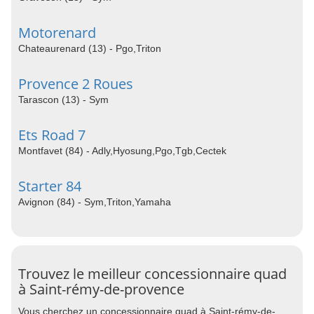
Motorenard
Chateaurenard (13) - Pgo,Triton
Provence 2 Roues
Tarascon (13) - Sym
Ets Road 7
Montfavet (84) - Adly,Hyosung,Pgo,Tgb,Cectek
Starter 84
Avignon (84) - Sym,Triton,Yamaha
Trouvez le meilleur concessionnaire quad
à Saint-rémy-de-provence
Vous cherchez un concessionnaire quad à Saint-rémy-de-