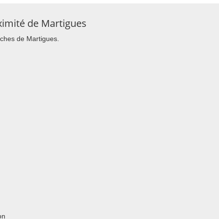
ximité de Martigues
oches de Martigues.
on