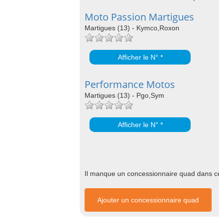
Moto Passion Martigues
Martigues (13) - Kymco,Roxon
Afficher le N° *
Performance Motos
Martigues (13) - Pgo,Sym
Afficher le N° *
Il manque un concessionnaire quad dans cet
Ajouter un concessionnaire quad