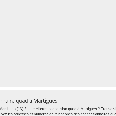
onnaire quad à Martigues
artigues (13) ? La meilleure concession quad à Martigues ? Trouvez-l
uvez les adresses et numéros de téléphones des concessionnaires quad