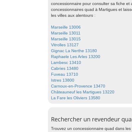
concessionnaire pour consulter sa fiche et
concessionnaires quad à Martigues et lais
les villes aux alentours :
Marseille 13006
Marseille 13011
Marseille 13015
Vitrolles 13127
Gignac La Nerthe 13180
Raphaele Les Arles 13200
Lambesc 13410
Cabries 13480
Fuveau 13710
Istres 13800
Carnoux-en-Provence 13470
Châteauneuf les Martigues 13220
La Fare les Oliviers 13580
Rechercher un revendeur quad
Trouvez un concessionnaire quad dans les