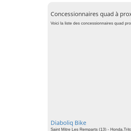
Concessionnaires quad à pro
Voici la liste des concessionnaires quad pr
Diaboliq Bike
Saint Mitre Les Remparts (13) - Honda,Trit