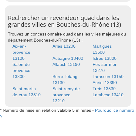
Rechercher un revendeur quad dans les
grandes villes en Bouches-du-Rhône (13)
Trouvez un concessionnaire quad dans les villes majeures du
département Bouches-du-Rhône (13) :
Aix-en-
Arles 13200
Martigues
provence
13500
13100
Aubagne 13400
Istres 13800
Salon-de-
Allauch 13190
Fos-sur-mer
provence
13270
13300
Berre-l'etang
Tarascon 13150
13130
Auriol 13390
Saint-martin-
Saint-remy-de-
Trets 13530
de-crau 13310
provence
Lambesc 13410
13210
* Numéro de mise en relation valable 5 minutes -
Pourquoi ce numéro
?