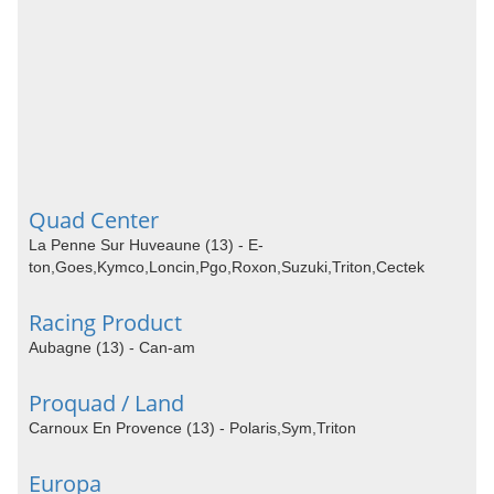
Quad Center
La Penne Sur Huveaune (13) - E-
ton,Goes,Kymco,Loncin,Pgo,Roxon,Suzuki,Triton,Cectek
Racing Product
Aubagne (13) - Can-am
Proquad / Land
Carnoux En Provence (13) - Polaris,Sym,Triton
Europa