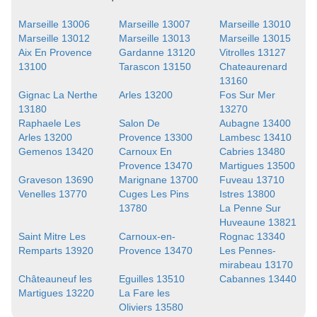
Marseille 13006
Marseille 13007
Marseille 13010
Marseille 13012
Marseille 13013
Marseille 13015
Aix En Provence
Gardanne 13120
Vitrolles 13127
13100
Tarascon 13150
Chateaurenard
13160
Gignac La Nerthe
Arles 13200
Fos Sur Mer
13180
13270
Raphaele Les
Salon De
Aubagne 13400
Arles 13200
Provence 13300
Lambesc 13410
Gemenos 13420
Carnoux En
Cabries 13480
Provence 13470
Martigues 13500
Graveson 13690
Marignane 13700
Fuveau 13710
Venelles 13770
Cuges Les Pins
Istres 13800
13780
La Penne Sur
Huveaune 13821
Saint Mitre Les
Carnoux-en-
Rognac 13340
Remparts 13920
Provence 13470
Les Pennes-
mirabeau 13170
Châteauneuf les
Eguilles 13510
Cabannes 13440
Martigues 13220
La Fare les
Oliviers 13580