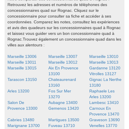
Retrouvez les adresses et numéros de téléphones des
concessionnaires quad sur Rognac. Cliquez sur le
concessionnaire pour consulter sa fiche et accéder à ses
coordonnées. Comparez les notes, consultez les expériences
et avis des quadeurs sur les concessionnaires quad à Rognac
et laissez vous guider vers un bon concessionnaire quad à
Rognac.Trouvez également un concessionnaire quad dans les
villes aux alentours :
Marseille 13006
Marseille 13007
Marseille 13010
Marseille 13011
Marseille 13012
Marseille 13013
Marseille 13015
Aix En Provence
Gardanne 13120
13100
Vitrolles 13127
Tarascon 13150
Chateaurenard
Gignac La Nerthe
13160
13180
Arles 13200
Fos Sur Mer
Raphaele Les
13270
Arles 13200
Salon De
Aubagne 13400
Lambesc 13410
Provence 13300
Gemenos 13420
Carnoux En
Provence 13470
Cabries 13480
Martigues 13500
Graveson 13690
Marignane 13700
Fuveau 13710
Venelles 13770