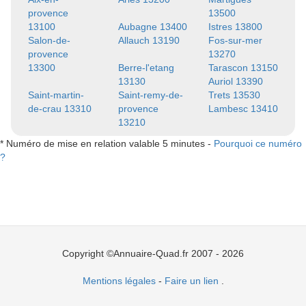
provence
13500
13100
Aubagne 13400
Istres 13800
Salon-de-
Allauch 13190
Fos-sur-mer
provence
13270
13300
Berre-l'etang
Tarascon 13150
13130
Auriol 13390
Saint-martin-
Saint-remy-de-
Trets 13530
de-crau 13310
provence
Lambesc 13410
13210
* Numéro de mise en relation valable 5 minutes -
Pourquoi ce numéro
?
Copyright ©Annuaire-Quad.fr 2007 - 2026
Mentions légales
-
Faire un lien
.