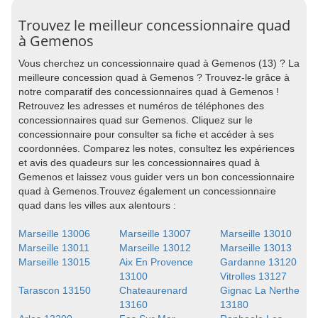
Trouvez le meilleur concessionnaire quad
à Gemenos
Vous cherchez un concessionnaire quad à Gemenos (13) ? La
meilleure concession quad à Gemenos ? Trouvez-le grâce à
notre comparatif des concessionnaires quad à Gemenos !
Retrouvez les adresses et numéros de téléphones des
concessionnaires quad sur Gemenos. Cliquez sur le
concessionnaire pour consulter sa fiche et accéder à ses
coordonnées. Comparez les notes, consultez les expériences
et avis des quadeurs sur les concessionnaires quad à
Gemenos et laissez vous guider vers un bon concessionnaire
quad à Gemenos.Trouvez également un concessionnaire
quad dans les villes aux alentours :
Marseille 13006
Marseille 13007
Marseille 13010
Marseille 13011
Marseille 13012
Marseille 13013
Marseille 13015
Aix En Provence
Gardanne 13120
13100
Vitrolles 13127
Tarascon 13150
Chateaurenard
Gignac La Nerthe
13160
13180