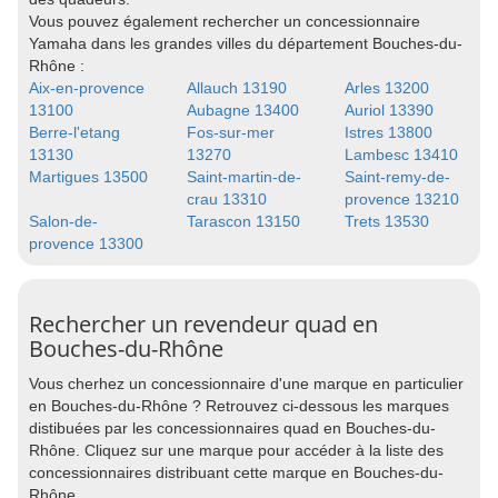
Vous pouvez également rechercher un concessionnaire
Yamaha dans les grandes villes du département Bouches-du-
Rhône :
Aix-en-provence
Allauch 13190
Arles 13200
13100
Aubagne 13400
Auriol 13390
Berre-l'etang
Fos-sur-mer
Istres 13800
13130
13270
Lambesc 13410
Martigues 13500
Saint-martin-de-
Saint-remy-de-
crau 13310
provence 13210
Salon-de-
Tarascon 13150
Trets 13530
provence 13300
Rechercher un revendeur quad en
Bouches-du-Rhône
Vous cherhez un concessionnaire d'une marque en particulier
en Bouches-du-Rhône ? Retrouvez ci-dessous les marques
distibuées par les concessionnaires quad en Bouches-du-
Rhône. Cliquez sur une marque pour accéder à la liste des
concessionnaires distribuant cette marque en Bouches-du-
Rhône.