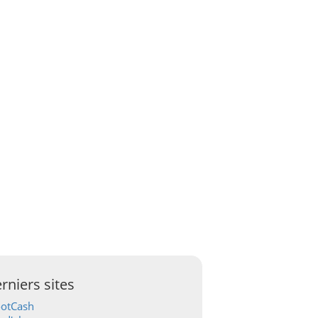
rniers sites
ootCash