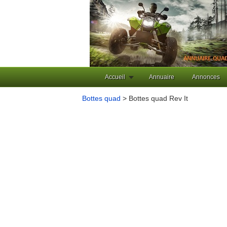
Accueil
Annuaire
Annonces
Bottes quad
> Bottes quad Rev It