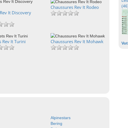
Les
(46
Chaussures Rev It Rodeo
Rev It Discovery
 Rev It Turini
Chaussures Rev It Mohawk
Vot
Alpinestars
Bering