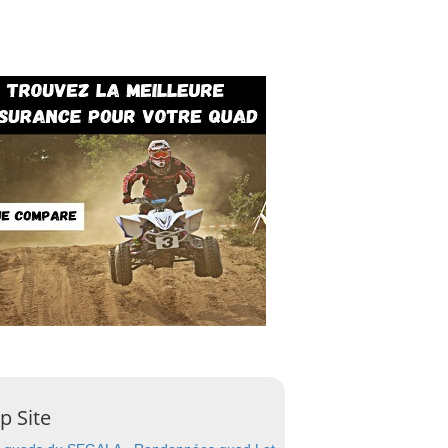
p Site