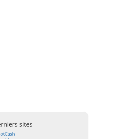
rniers sites
ootCash