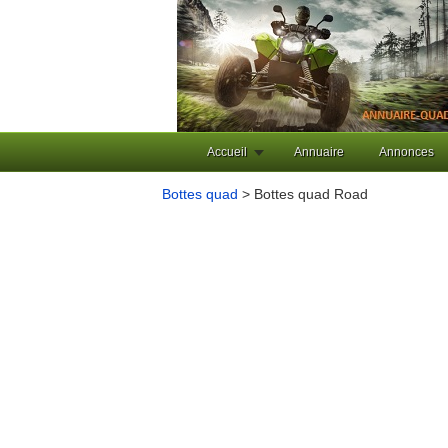
Accueil
Annuaire
Annonces
Bottes quad
> Bottes quad Road