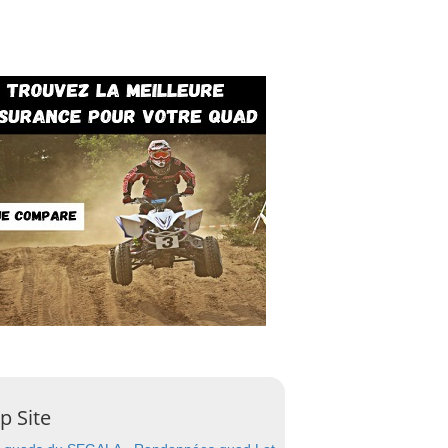
p Site