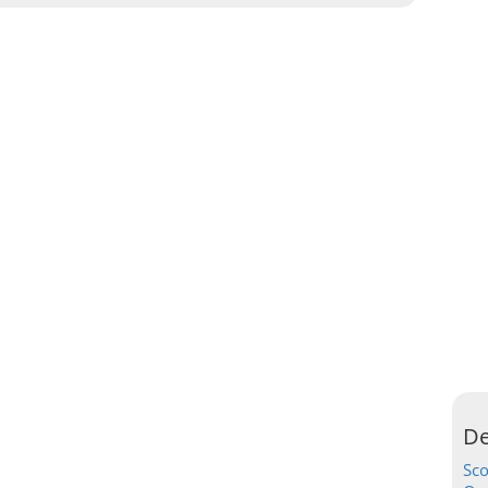
De
Sc