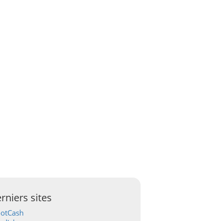
rniers sites
ootCash