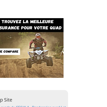
p Site