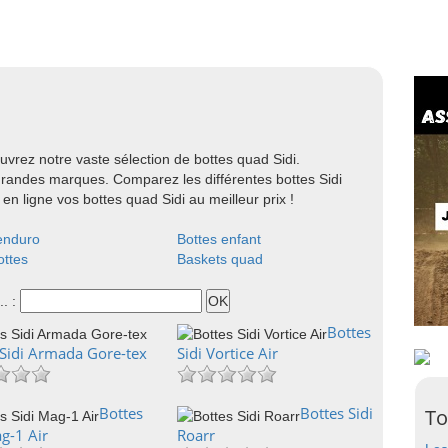
vrez notre vaste sélection de bottes quad Sidi.
grandes marques. Comparez les différentes bottes Sidi
en ligne vos bottes quad Sidi au meilleur prix !
enduro
Bottes enfant
ttes
Baskets quad
.. :
Bottes
 Sidi Armada Gore-tex
Sidi Vortice Air
Bottes
Bottes Sidi
To
g-1 Air
Roarr