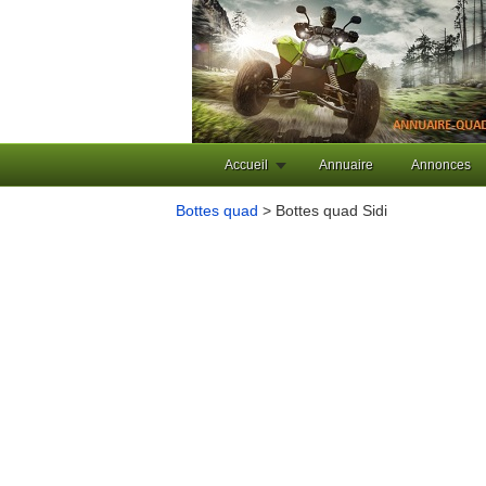
Accueil
Annuaire
Annonces
Bottes quad
> Bottes quad Sidi