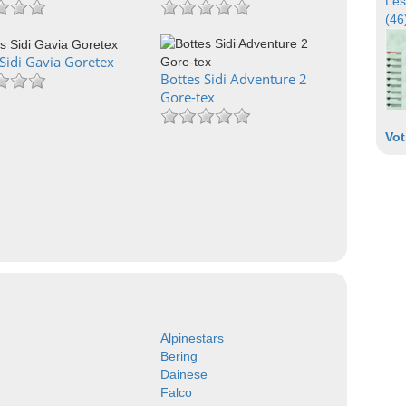
Les
(46
Sidi Gavia Goretex
Bottes Sidi Adventure 2
Gore-tex
Vot
Alpinestars
Bering
Dainese
Falco