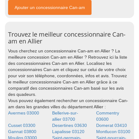
Ajouter un concessionnaire Can-am
Trouvez le meilleur concessionnaire Can-
am en Allier
Vous cherchez un concessionnaire Can-am en Allier ? La
meilleure concession Can-am en Allier ? Retrouvez ici la liste
des concessionnaires Can-am en Allier. Localisez les
concessionnaires Can-am et cliquez sur celui de votre choix
pour voir son téléphone, coordonnées, infos et avis. Trouvez
le meilleur concessionnaire Can-am en Allier grâce à ce
comparatif des concessionnaires Can-am basé sur les avis
des quadeurs.
Vous pouvez également rechercher un concessionnaire Can-
am dans les grandes villes du département Allier :
Avermes 03000
Bellerive-sur-
Commentry
allier 03700
03600
Cusset 03300
Desertines 03630
Domerat 03410
Gannat 03800
Lapalisse 03120
Montlucon 03100
Moulins 03000
Saint-germain-
Saint-pourcain-