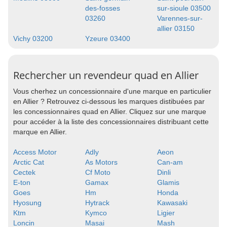
des-fosses
sur-sioule 03500
03260
Varennes-sur-
allier 03150
Vichy 03200
Yzeure 03400
Rechercher un revendeur quad en Allier
Vous cherhez un concessionnaire d'une marque en particulier
en Allier ? Retrouvez ci-dessous les marques distibuées par
les concessionnaires quad en Allier. Cliquez sur une marque
pour accéder à la liste des concessionnaires distribuant cette
marque en Allier.
Access Motor
Adly
Aeon
Arctic Cat
As Motors
Can-am
Cectek
Cf Moto
Dinli
E-ton
Gamax
Glamis
Goes
Hm
Honda
Hyosung
Hytrack
Kawasaki
Ktm
Kymco
Ligier
Loncin
Masai
Mash