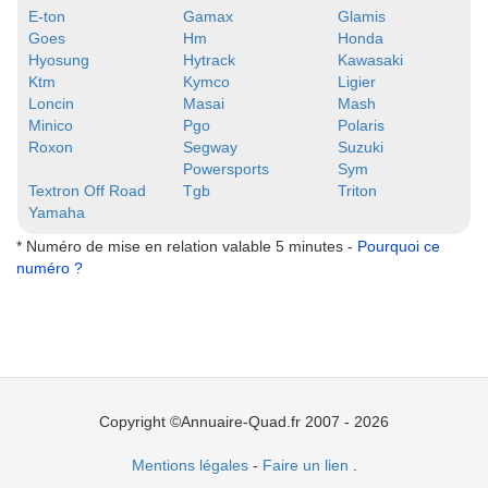
E-ton
Gamax
Glamis
Goes
Hm
Honda
Hyosung
Hytrack
Kawasaki
Ktm
Kymco
Ligier
Loncin
Masai
Mash
Minico
Pgo
Polaris
Roxon
Segway
Suzuki
Powersports
Sym
Textron Off Road
Tgb
Triton
Yamaha
* Numéro de mise en relation valable 5 minutes -
Pourquoi ce
numéro ?
Copyright ©Annuaire-Quad.fr 2007 - 2026
Mentions légales
-
Faire un lien
.