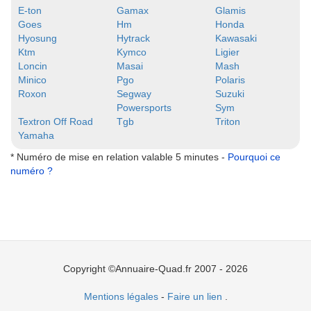
E-ton
Gamax
Glamis
Goes
Hm
Honda
Hyosung
Hytrack
Kawasaki
Ktm
Kymco
Ligier
Loncin
Masai
Mash
Minico
Pgo
Polaris
Roxon
Segway
Suzuki
Powersports
Sym
Textron Off Road
Tgb
Triton
Yamaha
* Numéro de mise en relation valable 5 minutes -
Pourquoi ce
numéro ?
Copyright ©Annuaire-Quad.fr 2007 - 2026
Mentions légales
-
Faire un lien
.