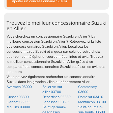
Ajouter un concessionnaire Suzuki
Trouvez le meilleur concessionnaire Suzuki
en Allier
Vous cherchez un concessionnaire Suzuki en Allier ? La
meilleure concession Suzuki en Allier ? Retrouvez ici la liste
des concessionnaires Suzuki en Allier. Localisez les
concessionnaires Suzuki et cliquez sur celui de votre choix
pour voir son téléphone, coordonnées, infos et avis. Trouvez
le meilleur concessionnaire Suzuki en Allier grâce à ce
comparatif des concessionnaires Suzuki basé sur les avis des
quadeurs.
Vous pouvez également rechercher un concessionnaire
Suzuki dans les grandes villes du département Allier :
Avermes 03000
Bellerive-sur-
Commentry
allier 03700
03600
Cusset 03300
Desertines 03630
Domerat 03410
Gannat 03800
Lapalisse 03120
Montlucon 03100
Moulins 03000
Saint-germain-
Saint-pourcain-
des-fosses
sur-sioule 03500