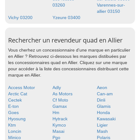
03260
Varennes-sur-
allier 03150
Vichy 03200
Yzeure 03400
Rechercher un revendeur quad en Allier
Vous cherhez un concessionnaire d'une marque en particulier
en Allier ? Retrouvez ci-dessous les marques distibuées par
les concessionnaires quad en Allier. Cliquez sur une marque
pour accéder à la liste des concessionnaires distribuant cette
marque en Allier.
Access Motor
Adly
Aeon
Arctic Cat
As Motors
Can-am
Cectek
Cf Moto
Dinli
E-ton
Gamax
Glamis
Goes
Hm
Honda
Hyosung
Hytrack
Kawasaki
Ktm
Kymco
Ligier
Loncin
Masai
Mash
Minico
Pgo
Polaris