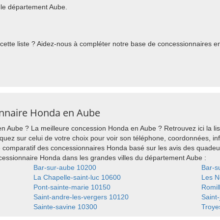
le département Aube.
tte liste ? Aidez-nous à compléter notre base de concessionnaires en 
onnaire Honda en Aube
 Aube ? La meilleure concession Honda en Aube ? Retrouvez ici la li
quez sur celui de votre choix pour voir son téléphone, coordonnées, info
 comparatif des concessionnaires Honda basé sur les avis des quadeu
essionnaire Honda dans les grandes villes du département Aube :
Bar-sur-aube 10200
Bar-s
La Chapelle-saint-luc 10600
Les N
Pont-sainte-marie 10150
Romil
Saint-andre-les-vergers 10120
Saint-
Sainte-savine 10300
Troye