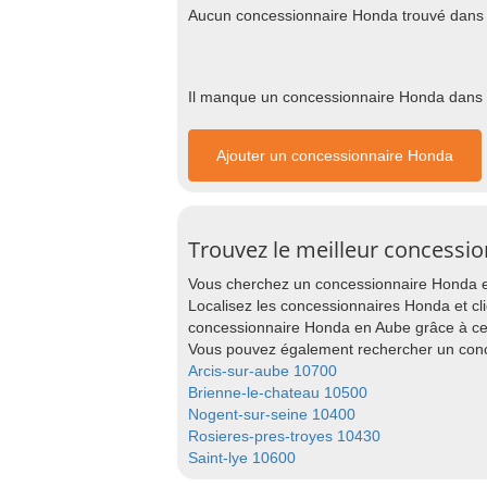
Aucun concessionnaire Honda trouvé dans 
Il manque un concessionnaire Honda dans ce
Ajouter un concessionnaire Honda
Trouvez le meilleur concessi
Vous cherchez un concessionnaire Honda en
Localisez les concessionnaires Honda et cli
concessionnaire Honda en Aube grâce à ce
Vous pouvez également rechercher un conc
Arcis-sur-aube 10700
Brienne-le-chateau 10500
Nogent-sur-seine 10400
Rosieres-pres-troyes 10430
Saint-lye 10600