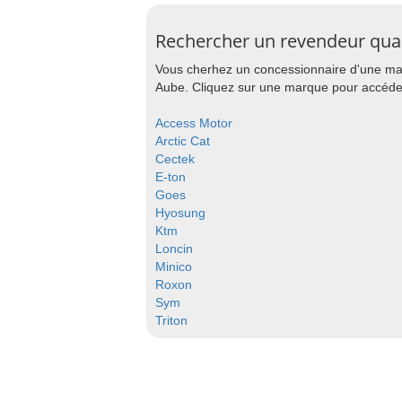
Rechercher un revendeur qu
Vous cherhez un concessionnaire d'une mar
Aube. Cliquez sur une marque pour accéder 
Access Motor
Arctic Cat
Cectek
E-ton
Goes
Hyosung
Ktm
Loncin
Minico
Roxon
Sym
Triton