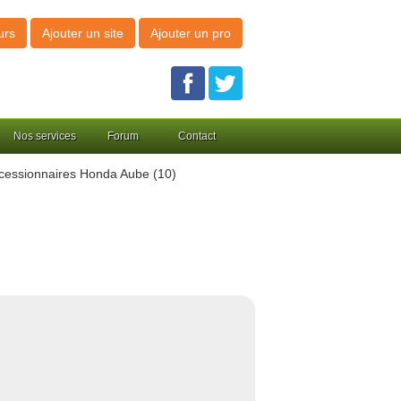
urs
Ajouter un site
Ajouter un pro
Nos services
Forum
Contact
essionnaires Honda Aube (10)