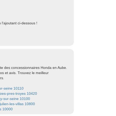
l'ajoutant ci-dessous !
ste des concessionnaires Honda en Aube.
s et avis. Trouvez le meilleur
rs.
ur-seine 10110
oes-pres-troyes 10420
ly-sur-seine 10100
julien-les-villas 10800
s 10000