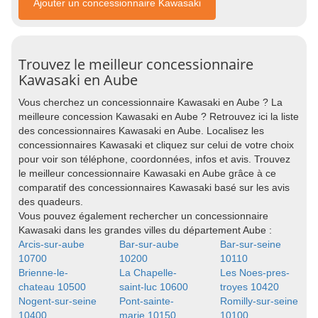
Ajouter un concessionnaire Kawasaki
Trouvez le meilleur concessionnaire
Kawasaki en Aube
Vous cherchez un concessionnaire Kawasaki en Aube ? La
meilleure concession Kawasaki en Aube ? Retrouvez ici la liste
des concessionnaires Kawasaki en Aube. Localisez les
concessionnaires Kawasaki et cliquez sur celui de votre choix
pour voir son téléphone, coordonnées, infos et avis. Trouvez
le meilleur concessionnaire Kawasaki en Aube grâce à ce
comparatif des concessionnaires Kawasaki basé sur les avis
des quadeurs.
Vous pouvez également rechercher un concessionnaire
Kawasaki dans les grandes villes du département Aube :
Arcis-sur-aube
Bar-sur-aube
Bar-sur-seine
10700
10200
10110
Brienne-le-
La Chapelle-
Les Noes-pres-
chateau 10500
saint-luc 10600
troyes 10420
Nogent-sur-seine
Pont-sainte-
Romilly-sur-seine
10400
marie 10150
10100