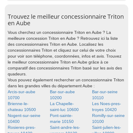
Trouvez le meilleur concessionnaire Triton
en Aube
Vous cherchez un concessionnaire Triton en Aube ? La
meilleure concession Triton en Aube ? Retrouvez ici la liste
des concessionnaires Triton en Aube. Localisez les
concessionnaires Triton et cliquez sur celui de votre choix
pour voir son téléphone, coordonnées, infos et avis. Trouvez
le meilleur concessionnaire Triton en Aube grâce à ce
comparatif des concessionnaires Triton basé sur les avis des
quadeurs.
Vous pouvez également rechercher un concessionnaire Triton
dans les grandes villes du département Aube :
Arcis-sur-aube
Bar-sur-aube
Bar-sur-seine
10700
10200
10110
Brienne-le-
La Chapelle-
Les Noes-pres-
chateau 10500
saint-luc 10600
troyes 10420
Nogent-sur-seine
Pont-sainte-
Romilly-sur-seine
10400
marie 10150
10100
Rosieres-pres-
Saint-andre-les-
Saint-julien-les-