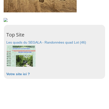
Top Site
Les quads du SEGALA - Randonnées quad Lot (46)
Votre site ici ?