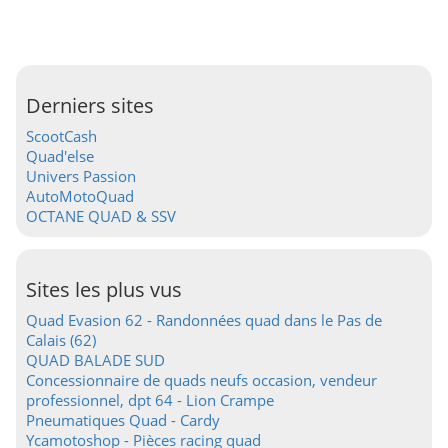
Derniers sites
ScootCash
Quad'else
Univers Passion
AutoMotoQuad
OCTANE QUAD & SSV
Sites les plus vus
Quad Evasion 62 - Randonnées quad dans le Pas de
Calais (62)
QUAD BALADE SUD
Concessionnaire de quads neufs occasion, vendeur
professionnel, dpt 64 - Lion Crampe
Pneumatiques Quad - Cardy
Ycamotoshop - Pièces racing quad