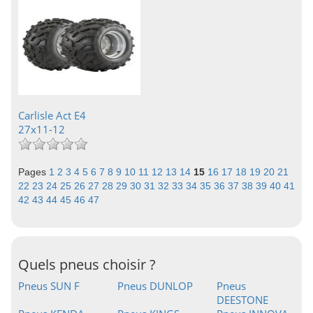
Carlisle Act E4
27x11-12
Pages
1
2
3
4
5
6
7
8
9
10
11
12
13
14
15
16
17
18
19
20
21
22
23
24
25
26
27
28
29
30
31
32
33
34
35
36
37
38
39
40
41
42
43
44
45
46
47
Quels pneus choisir ?
Pneus SUN F
Pneus DUNLOP
Pneus
DEESTONE