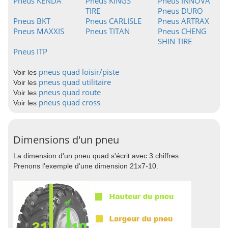
Pneus KENDA
Pneus KINGS
Pneus INNOVA
TIRE
Pneus DURO
Pneus BKT
Pneus CARLISLE
Pneus ARTRAX
Pneus MAXXIS
Pneus TITAN
Pneus CHENG
SHIN TIRE
Pneus ITP
pneus quad loisir/piste
Voir les
pneus quad utilitaire
Voir les
pneus quad route
Voir les
pneus quad cross
Voir les
Dimensions d'un pneu
La dimension d'un pneu quad s'écrit avec 3 chiffres.
Prenons l'exemple d'une dimension 21x7-10.