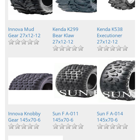
Innova Mud
Kenda K299
Kenda K538
Gear 27x12-12
Bear Klaw
Executioner
27x12-12
27x12-12
Innova Knobby
Sun F A-011
Sun F A-014
Gear 145x70-6
145x70-6
145x70-6