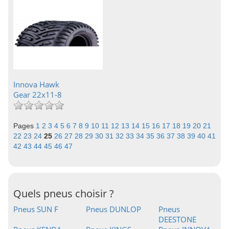
Innova Hawk
Gear 22x11-8
Pages
1
2
3
4
5
6
7
8
9
10
11
12
13
14
15
16
17
18
19
20
21
22
23
24
25
26
27
28
29
30
31
32
33
34
35
36
37
38
39
40
41
42
43
44
45
46
47
Quels pneus choisir ?
Pneus SUN F
Pneus DUNLOP
Pneus
DEESTONE