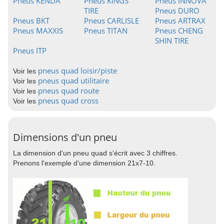
Pneus KENDA
Pneus KINGS
Pneus INNOVA
TIRE
Pneus DURO
Pneus BKT
Pneus CARLISLE
Pneus ARTRAX
Pneus MAXXIS
Pneus TITAN
Pneus CHENG
SHIN TIRE
Pneus ITP
pneus quad loisir/piste
Voir les
pneus quad utilitaire
Voir les
pneus quad route
Voir les
pneus quad cross
Voir les
Dimensions d'un pneu
La dimension d'un pneu quad s'écrit avec 3 chiffres.
Prenons l'exemple d'une dimension 21x7-10.