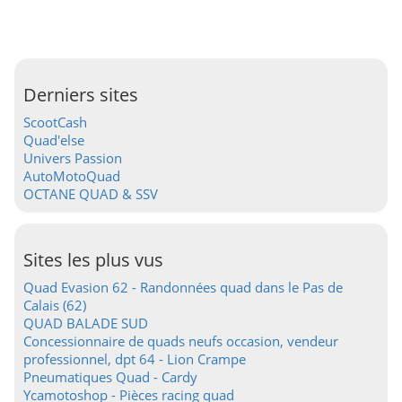
Derniers sites
ScootCash
Quad'else
Univers Passion
AutoMotoQuad
OCTANE QUAD & SSV
Sites les plus vus
Quad Evasion 62 - Randonnées quad dans le Pas de
Calais (62)
QUAD BALADE SUD
Concessionnaire de quads neufs occasion, vendeur
professionnel, dpt 64 - Lion Crampe
Pneumatiques Quad - Cardy
Ycamotoshop - Pièces racing quad