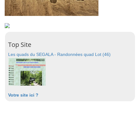
Top Site
Les quads du SEGALA - Randonnées quad Lot (46)
Votre site ici ?