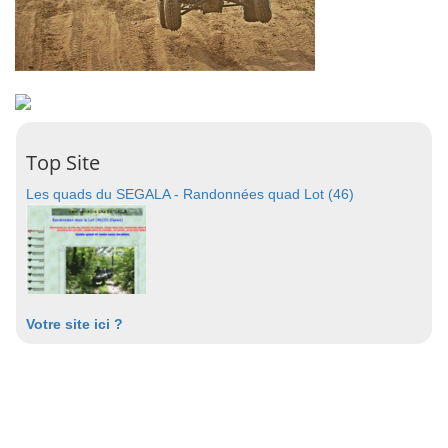
Top Site
Les quads du SEGALA - Randonnées quad Lot (46)
Votre site ici ?