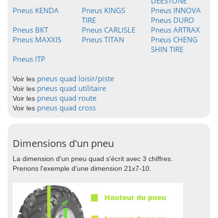
DEESTONE
Pneus KENDA
Pneus KINGS
Pneus INNOVA
TIRE
Pneus DURO
Pneus BKT
Pneus CARLISLE
Pneus ARTRAX
Pneus MAXXIS
Pneus TITAN
Pneus CHENG
SHIN TIRE
Pneus ITP
pneus quad loisir/piste
Voir les
pneus quad utilitaire
Voir les
pneus quad route
Voir les
pneus quad cross
Voir les
Dimensions d'un pneu
La dimension d'un pneu quad s'écrit avec 3 chiffres.
Prenons l'exemple d'une dimension 21x7-10.