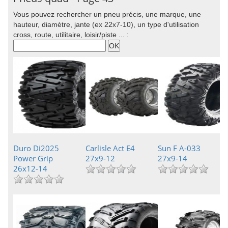
Vous pouvez rechercher un pneu précis, une marque, une
hauteur, diamètre, jante (ex 22x7-10), un type d'utilisation
cross, route, utilitaire, loisir/piste ... :
Duro Di2025
Carlisle Act E4
Sun F A-033
Power Grip
27x9-12
27x9-14
26x12-14