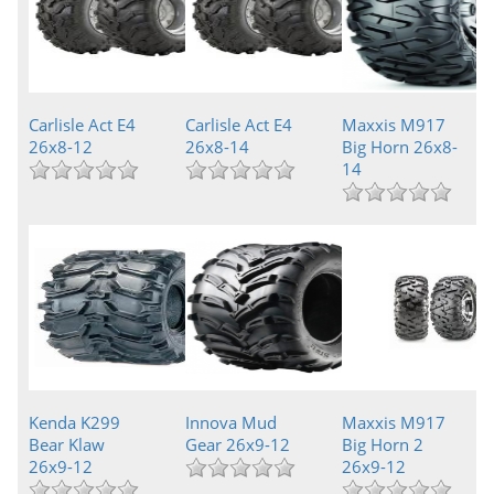
Carlisle Act E4
Carlisle Act E4
Maxxis M917
26x8-12
26x8-14
Big Horn 26x8-
14
Kenda K299
Innova Mud
Maxxis M917
Bear Klaw
Gear 26x9-12
Big Horn 2
26x9-12
26x9-12