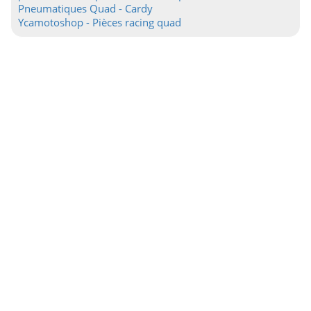
Pneumatiques Quad - Cardy
Ycamotoshop - Pièces racing quad