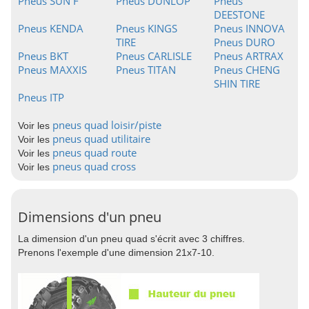
Pneus SUN F
Pneus DUNLOP
Pneus
DEESTONE
Pneus KENDA
Pneus KINGS
Pneus INNOVA
TIRE
Pneus DURO
Pneus BKT
Pneus CARLISLE
Pneus ARTRAX
Pneus MAXXIS
Pneus TITAN
Pneus CHENG
SHIN TIRE
Pneus ITP
pneus quad loisir/piste
Voir les
pneus quad utilitaire
Voir les
pneus quad route
Voir les
pneus quad cross
Voir les
Dimensions d'un pneu
La dimension d'un pneu quad s'écrit avec 3 chiffres.
Prenons l'exemple d'une dimension 21x7-10.