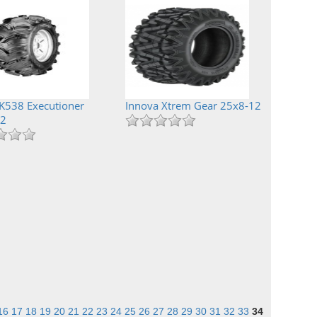
K538 Executioner
Innova Xtrem Gear 25x8-12
12
16
17
18
19
20
21
22
23
24
25
26
27
28
29
30
31
32
33
34