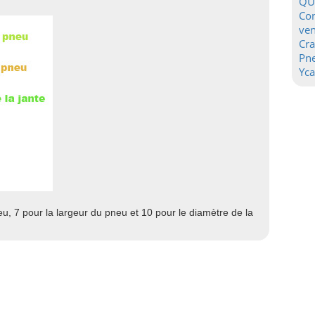
QU
Con
ven
Cr
Pn
Yca
, 7 pour la largeur du pneu et 10 pour le diamètre de la