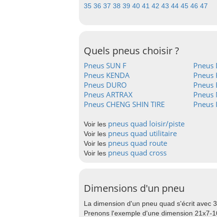
35
36
37
38
39
40
41
42
43
44
45
46
47
Quels pneus choisir ?
Pneus SUN F
Pneus
Pneus KENDA
Pneus 
Pneus DURO
Pneus 
Pneus ARTRAX
Pneus
Pneus CHENG SHIN TIRE
Pneus 
pneus quad loisir/piste
Voir les
pneus quad utilitaire
Voir les
pneus quad route
Voir les
pneus quad cross
Voir les
Dimensions d'un pneu
La dimension d'un pneu quad s'écrit avec 3 
Prenons l'exemple d'une dimension 21x7-1