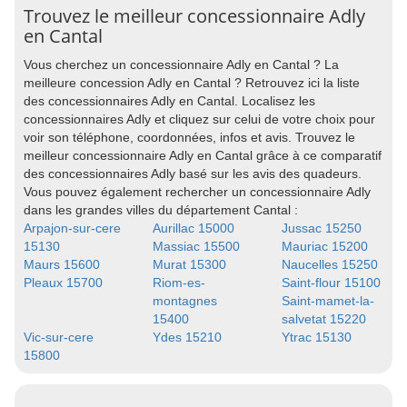
Trouvez le meilleur concessionnaire Adly
en Cantal
Vous cherchez un concessionnaire Adly en Cantal ? La
meilleure concession Adly en Cantal ? Retrouvez ici la liste
des concessionnaires Adly en Cantal. Localisez les
concessionnaires Adly et cliquez sur celui de votre choix pour
voir son téléphone, coordonnées, infos et avis. Trouvez le
meilleur concessionnaire Adly en Cantal grâce à ce comparatif
des concessionnaires Adly basé sur les avis des quadeurs.
Vous pouvez également rechercher un concessionnaire Adly
dans les grandes villes du département Cantal :
Arpajon-sur-cere
Aurillac 15000
Jussac 15250
15130
Massiac 15500
Mauriac 15200
Maurs 15600
Murat 15300
Naucelles 15250
Pleaux 15700
Riom-es-
Saint-flour 15100
montagnes
Saint-mamet-la-
15400
salvetat 15220
Vic-sur-cere
Ydes 15210
Ytrac 15130
15800