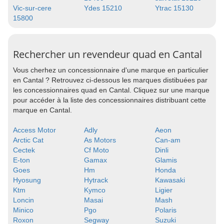
Vic-sur-cere
Ydes 15210
Ytrac 15130
15800
Rechercher un revendeur quad en Cantal
Vous cherhez un concessionnaire d'une marque en particulier
en Cantal ? Retrouvez ci-dessous les marques distibuées par
les concessionnaires quad en Cantal. Cliquez sur une marque
pour accéder à la liste des concessionnaires distribuant cette
marque en Cantal.
Access Motor
Adly
Aeon
Arctic Cat
As Motors
Can-am
Cectek
Cf Moto
Dinli
E-ton
Gamax
Glamis
Goes
Hm
Honda
Hyosung
Hytrack
Kawasaki
Ktm
Kymco
Ligier
Loncin
Masai
Mash
Minico
Pgo
Polaris
Roxon
Segway
Suzuki