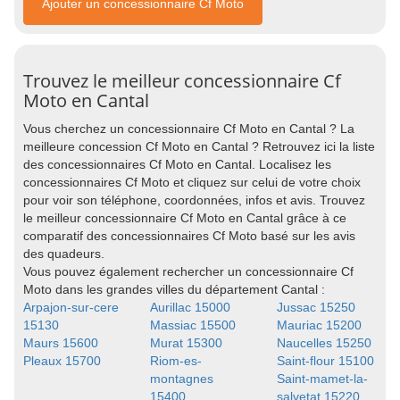
Ajouter un concessionnaire Cf Moto
Trouvez le meilleur concessionnaire Cf
Moto en Cantal
Vous cherchez un concessionnaire Cf Moto en Cantal ? La
meilleure concession Cf Moto en Cantal ? Retrouvez ici la liste
des concessionnaires Cf Moto en Cantal. Localisez les
concessionnaires Cf Moto et cliquez sur celui de votre choix
pour voir son téléphone, coordonnées, infos et avis. Trouvez
le meilleur concessionnaire Cf Moto en Cantal grâce à ce
comparatif des concessionnaires Cf Moto basé sur les avis
des quadeurs.
Vous pouvez également rechercher un concessionnaire Cf
Moto dans les grandes villes du département Cantal :
Arpajon-sur-cere
Aurillac 15000
Jussac 15250
15130
Massiac 15500
Mauriac 15200
Maurs 15600
Murat 15300
Naucelles 15250
Pleaux 15700
Riom-es-
Saint-flour 15100
montagnes
Saint-mamet-la-
15400
salvetat 15220