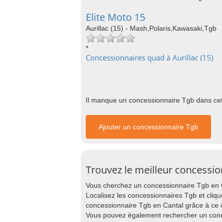
Elite Moto 15
Aurillac (15) - Mash,Polaris,Kawasaki,Tgb
*
Concessionnaires quad à Aurillac (15)
Il manque un concessionnaire Tgb dans cett
Ajouter un concessionnaire Tgb
Trouvez le meilleur concessio
Vous cherchez un concessionnaire Tgb en Ca
Localisez les concessionnaires Tgb et cliqu
concessionnaire Tgb en Cantal grâce à ce 
Vous pouvez également rechercher un conce