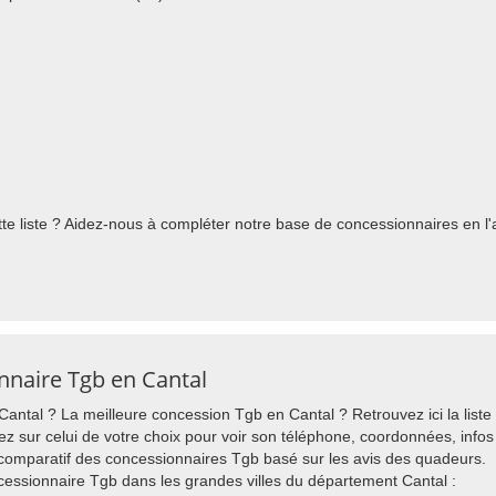
e liste ? Aidez-nous à compléter notre base de concessionnaires en l'a
nnaire Tgb en Cantal
ntal ? La meilleure concession Tgb en Cantal ? Retrouvez ici la list
ez sur celui de votre choix pour voir son téléphone, coordonnées, infos 
comparatif des concessionnaires Tgb basé sur les avis des quadeurs.
ssionnaire Tgb dans les grandes villes du département Cantal :