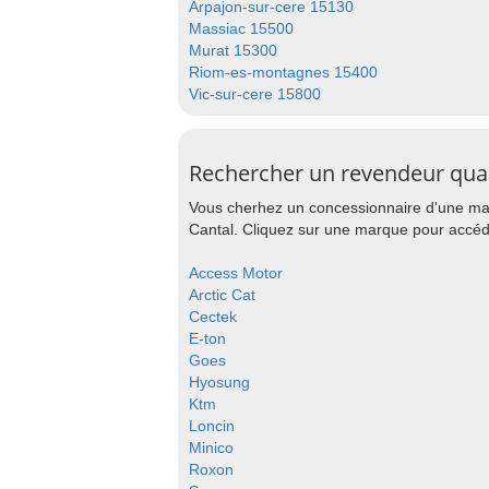
Arpajon-sur-cere 15130
Massiac 15500
Murat 15300
Riom-es-montagnes 15400
Vic-sur-cere 15800
Rechercher un revendeur qua
Vous cherhez un concessionnaire d'une mar
Cantal. Cliquez sur une marque pour accéde
Access Motor
Arctic Cat
Cectek
E-ton
Goes
Hyosung
Ktm
Loncin
Minico
Roxon