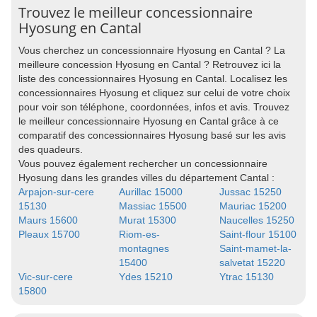
Trouvez le meilleur concessionnaire
Hyosung en Cantal
Vous cherchez un concessionnaire Hyosung en Cantal ? La
meilleure concession Hyosung en Cantal ? Retrouvez ici la
liste des concessionnaires Hyosung en Cantal. Localisez les
concessionnaires Hyosung et cliquez sur celui de votre choix
pour voir son téléphone, coordonnées, infos et avis. Trouvez
le meilleur concessionnaire Hyosung en Cantal grâce à ce
comparatif des concessionnaires Hyosung basé sur les avis
des quadeurs.
Vous pouvez également rechercher un concessionnaire
Hyosung dans les grandes villes du département Cantal :
Arpajon-sur-cere
Aurillac 15000
Jussac 15250
15130
Massiac 15500
Mauriac 15200
Maurs 15600
Murat 15300
Naucelles 15250
Pleaux 15700
Riom-es-
Saint-flour 15100
montagnes
Saint-mamet-la-
15400
salvetat 15220
Vic-sur-cere
Ydes 15210
Ytrac 15130
15800