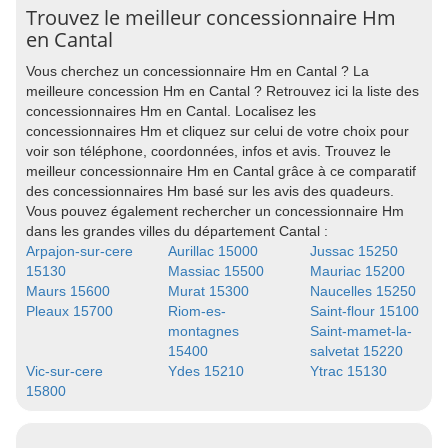
Trouvez le meilleur concessionnaire Hm
en Cantal
Vous cherchez un concessionnaire Hm en Cantal ? La
meilleure concession Hm en Cantal ? Retrouvez ici la liste des
concessionnaires Hm en Cantal. Localisez les
concessionnaires Hm et cliquez sur celui de votre choix pour
voir son téléphone, coordonnées, infos et avis. Trouvez le
meilleur concessionnaire Hm en Cantal grâce à ce comparatif
des concessionnaires Hm basé sur les avis des quadeurs.
Vous pouvez également rechercher un concessionnaire Hm
dans les grandes villes du département Cantal :
Arpajon-sur-cere
Aurillac 15000
Jussac 15250
15130
Massiac 15500
Mauriac 15200
Maurs 15600
Murat 15300
Naucelles 15250
Pleaux 15700
Riom-es-
Saint-flour 15100
montagnes
Saint-mamet-la-
15400
salvetat 15220
Vic-sur-cere
Ydes 15210
Ytrac 15130
15800