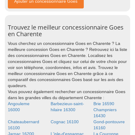
Ajouter un concessionnaire Goes
Trouvez le meilleur concessionnaire Goes
en Charente
Vous cherchez un concessionnaire Goes en Charente ? La
meilleure concession Goes en Charente ? Retrouvez ici la liste
des concessionnaires Goes en Charente. Localisez les
concessionnaires Goes et cliquez sur celui de votre choix pour
voir son téléphone, coordonnées, infos et avis. Trouvez le
meilleur concessionnaire Goes en Charente grâce à ce
comparatif des concessionnaires Goes basé sur les avis des
quadeurs.
Vous pouvez également rechercher un concessionnaire Goes
dans les grandes villes du département Charente :
Angouleme
Barbezieux-saint-
Brie 16590
16000
hilaire 16300
Champniers
16430
Chateaubernard
Cognac 16100
Gond-pontouvre
16100
16160
Jarnac 16200
L'isle-d'espagnac
La Couronne