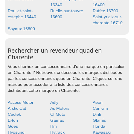
16340
16400
Roullet-saint-
Ruelle-sur-touvre
Ruffec 16700
estephe 16440
16600
Saint-yrieix-sur-
charente 16710
Soyaux 16800
Rechercher un revendeur quad en
Charente
Vous cherhez un concessionnaire d'une marque en particulier
en Charente ? Retrouvez ci-dessous les marques distibuées
par les concessionnaires quad en Charente. Cliquez sur une
marque pour accéder à la liste des concessionnaires
distribuant cette marque en Charente.
Access Motor
Adly
Aeon
Arctic Cat
As Motors
Can-am
Cectek
Cf Moto
Dinli
E-ton
Gamax
Glamis
Goes
Hm
Honda
Hyosung
Hytrack
Kawasaki