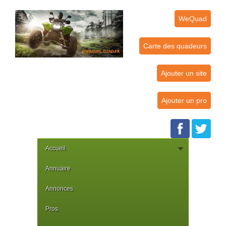
WeQuad
Carte des quadeurs
Ajouter un site
Ajouter un pro
Accueil
Annuaire
Annonces
Pros