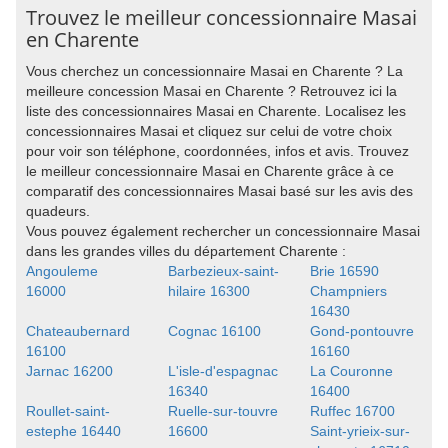
Trouvez le meilleur concessionnaire Masai
en Charente
Vous cherchez un concessionnaire Masai en Charente ? La
meilleure concession Masai en Charente ? Retrouvez ici la
liste des concessionnaires Masai en Charente. Localisez les
concessionnaires Masai et cliquez sur celui de votre choix
pour voir son téléphone, coordonnées, infos et avis. Trouvez
le meilleur concessionnaire Masai en Charente grâce à ce
comparatif des concessionnaires Masai basé sur les avis des
quadeurs.
Vous pouvez également rechercher un concessionnaire Masai
dans les grandes villes du département Charente :
Angouleme
Barbezieux-saint-
Brie 16590
16000
hilaire 16300
Champniers
16430
Chateaubernard
Cognac 16100
Gond-pontouvre
16100
16160
Jarnac 16200
L'isle-d'espagnac
La Couronne
16340
16400
Roullet-saint-
Ruelle-sur-touvre
Ruffec 16700
estephe 16440
16600
Saint-yrieix-sur-