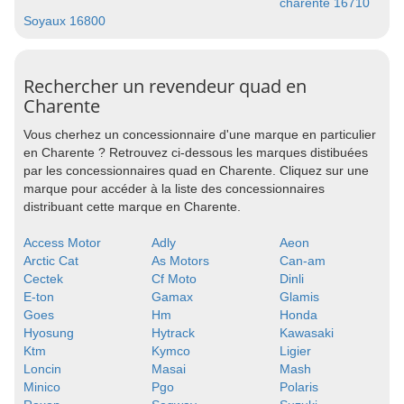
charente 16710
Soyaux 16800
Rechercher un revendeur quad en
Charente
Vous cherhez un concessionnaire d'une marque en particulier
en Charente ? Retrouvez ci-dessous les marques distibuées
par les concessionnaires quad en Charente. Cliquez sur une
marque pour accéder à la liste des concessionnaires
distribuant cette marque en Charente.
Access Motor
Adly
Aeon
Arctic Cat
As Motors
Can-am
Cectek
Cf Moto
Dinli
E-ton
Gamax
Glamis
Goes
Hm
Honda
Hyosung
Hytrack
Kawasaki
Ktm
Kymco
Ligier
Loncin
Masai
Mash
Minico
Pgo
Polaris