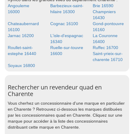
Angouleme
Barbezieux-saint-
Brie 16590
16000
hilaire 16300
Champniers
16430
Chateaubernard
Cognac 16100
Gond-pontouvre
16100
16160
Jarnac 16200
L'isle-d'espagnac
La Couronne
16340
16400
Roullet-saint-
Ruelle-sur-touvre
Ruffec 16700
estephe 16440
16600
Saint-yrieix-sur-
charente 16710
Soyaux 16800
Rechercher un revendeur quad en
Charente
Vous cherhez un concessionnaire d'une marque en particulier
en Charente ? Retrouvez ci-dessous les marques distibuées
par les concessionnaires quad en Charente. Cliquez sur une
marque pour accéder à la liste des concessionnaires
distribuant cette marque en Charente.