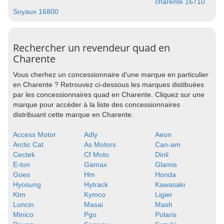
charente 16710
Soyaux 16800
Rechercher un revendeur quad en
Charente
Vous cherhez un concessionnaire d'une marque en particulier
en Charente ? Retrouvez ci-dessous les marques distibuées
par les concessionnaires quad en Charente. Cliquez sur une
marque pour accéder à la liste des concessionnaires
distribuant cette marque en Charente.
Access Motor
Adly
Aeon
Arctic Cat
As Motors
Can-am
Cectek
Cf Moto
Dinli
E-ton
Gamax
Glamis
Goes
Hm
Honda
Hyosung
Hytrack
Kawasaki
Ktm
Kymco
Ligier
Loncin
Masai
Mash
Minico
Pgo
Polaris