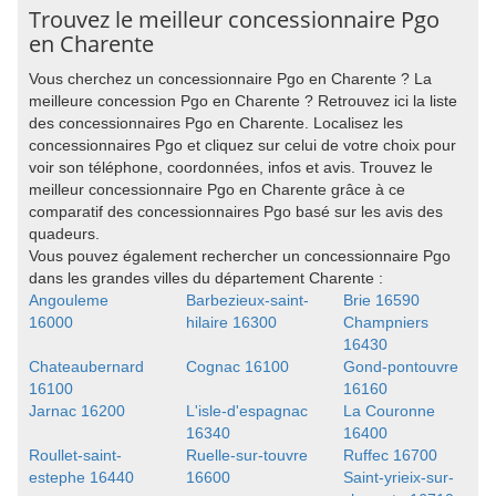
Trouvez le meilleur concessionnaire Pgo
en Charente
Vous cherchez un concessionnaire Pgo en Charente ? La
meilleure concession Pgo en Charente ? Retrouvez ici la liste
des concessionnaires Pgo en Charente. Localisez les
concessionnaires Pgo et cliquez sur celui de votre choix pour
voir son téléphone, coordonnées, infos et avis. Trouvez le
meilleur concessionnaire Pgo en Charente grâce à ce
comparatif des concessionnaires Pgo basé sur les avis des
quadeurs.
Vous pouvez également rechercher un concessionnaire Pgo
dans les grandes villes du département Charente :
Angouleme
Barbezieux-saint-
Brie 16590
16000
hilaire 16300
Champniers
16430
Chateaubernard
Cognac 16100
Gond-pontouvre
16100
16160
Jarnac 16200
L'isle-d'espagnac
La Couronne
16340
16400
Roullet-saint-
Ruelle-sur-touvre
Ruffec 16700
estephe 16440
16600
Saint-yrieix-sur-