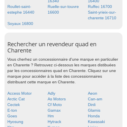
16340
16400
Roullet-saint-
Ruelle-sur-touvre
Ruffec 16700
estephe 16440
16600
Saint-yrieix-sur-
charente 16710
Soyaux 16800
Rechercher un revendeur quad en
Charente
Vous cherhez un concessionnaire d'une marque en particulier
en Charente ? Retrouvez ci-dessous les marques distibuées
par les concessionnaires quad en Charente. Cliquez sur une
marque pour accéder à la liste des concessionnaires
distribuant cette marque en Charente.
Access Motor
Adly
Aeon
Arctic Cat
As Motors
Can-am
Cectek
Cf Moto
Dinli
E-ton
Gamax
Glamis
Goes
Hm
Honda
Hyosung
Hytrack
Kawasaki