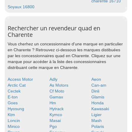
charente 16710
Soyaux 16800
Rechercher un revendeur quad en
Charente
Vous cherhez un concessionnaire d'une marque en particulier
en Charente ? Retrouvez ci-dessous les marques distibuées
par les concessionnaires quad en Charente. Cliquez sur une
marque pour accéder à la liste des concessionnaires
distribuant cette marque en Charente.
Access Motor
Adly
Aeon
Arctic Cat
As Motors
Can-am
Cectek
Cf Moto
Dinli
E-ton
Gamax
Glamis
Goes
Hm
Honda
Hyosung
Hytrack
Kawasaki
Ktm
Kymco
Ligier
Loncin
Masai
Mash
Minico
Pgo
Polaris