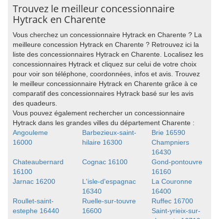
Trouvez le meilleur concessionnaire
Hytrack en Charente
Vous cherchez un concessionnaire Hytrack en Charente ? La
meilleure concession Hytrack en Charente ? Retrouvez ici la
liste des concessionnaires Hytrack en Charente. Localisez les
concessionnaires Hytrack et cliquez sur celui de votre choix
pour voir son téléphone, coordonnées, infos et avis. Trouvez
le meilleur concessionnaire Hytrack en Charente grâce à ce
comparatif des concessionnaires Hytrack basé sur les avis
des quadeurs.
Vous pouvez également rechercher un concessionnaire
Hytrack dans les grandes villes du département Charente :
Angouleme
Barbezieux-saint-
Brie 16590
16000
hilaire 16300
Champniers
16430
Chateaubernard
Cognac 16100
Gond-pontouvre
16100
16160
Jarnac 16200
L'isle-d'espagnac
La Couronne
16340
16400
Roullet-saint-
Ruelle-sur-touvre
Ruffec 16700
estephe 16440
16600
Saint-yrieix-sur-