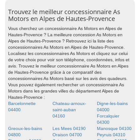
Trouvez le meilleur concessionnaire As
Motors en Alpes de Hautes-Provence
Vous cherchez un concessionnaire As Motors en Alpes de
Hautes-Provence ? La meilleure concession As Motors en
Alpes de Hautes-Provence ? Retrouvez ici la liste des
concessionnaires As Motors en Alpes de Hautes-Provence.
Localisez les concessionnaires As Motors et cliquez sur celui
de votre choix pour voir son téléphone, coordonnées, infos et
avis. Trouvez le meilleur concessionnaire As Motors en Alpes
de Hautes-Provence grâce à ce comparatif des
concessionnaires As Motors basé sur les avis des quadeurs.
Vous pouvez également rechercher un concessionnaire As
Motors dans les grandes villes du département Alpes de
Hautes-Provence :
Barcelonnette
Chateau-arnoux-
Digne-les-bains
04400
saint-auban
04000
04160
Forcalquier
04300
Greoux-les-bains
Les Mees 04190
Manosque 04100
04800
Oraison 04700
Peyruis 04310