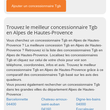
Ajouter un concessionnaire Tgb
Trouvez le meilleur concessionnaire Tgb
en Alpes de Hautes-Provence
Vous cherchez un concessionnaire Tgb en Alpes de Hautes-
Provence ? La meilleure concession Tgb en Alpes de Hautes-
Provence ? Retrouvez ici la liste des concessionnaires Tgb en
Alpes de Hautes-Provence. Localisez les concessionnaires
Tgb et cliquez sur celui de votre choix pour voir son
téléphone, coordonnées, infos et avis. Trouvez le meilleur
concessionnaire Tgb en Alpes de Hautes-Provence grâce à ce
comparatif des concessionnaires Tgb basé sur les avis des
quadeurs.
Vous pouvez également rechercher un concessionnaire Tgb
dans les grandes villes du département Alpes de Hautes-
Provence :
Barcelonnette
Chateau-arnoux-
Digne-les-bains
04400
saint-auban
04000
04160
Forcalquier