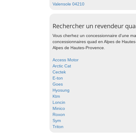
Valensole 04210
Rechercher un revendeur qua
Vous cherhez un concessionnaire d'une mar
concessionnaires quad en Alpes de Hautes-
Alpes de Hautes-Provence.
Access Motor
Arctic Cat
Cectek
E-ton
Goes
Hyosung
Ktm
Loncin
Minico
Roxon
Sym
Triton