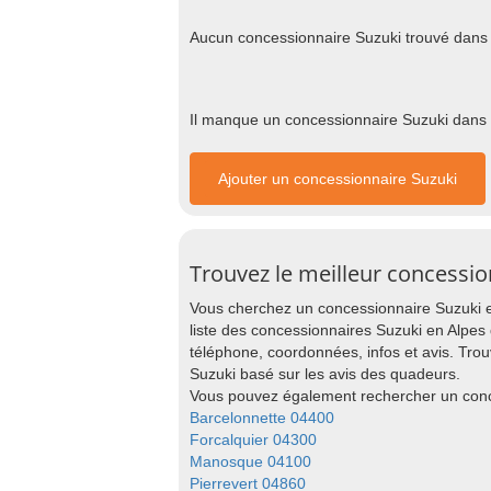
Aucun concessionnaire Suzuki trouvé dans
Il manque un concessionnaire Suzuki dans c
Ajouter un concessionnaire Suzuki
Trouvez le meilleur concessi
Vous cherchez un concessionnaire Suzuki e
liste des concessionnaires Suzuki en Alpes 
téléphone, coordonnées, infos et avis. Tro
Suzuki basé sur les avis des quadeurs.
Vous pouvez également rechercher un conce
Barcelonnette 04400
Forcalquier 04300
Manosque 04100
Pierrevert 04860