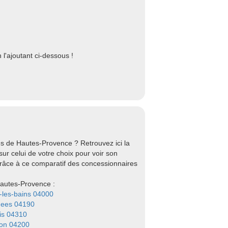
l'ajoutant ci-dessous !
s de Hautes-Provence ? Retrouvez ici la
ur celui de votre choix pour voir son
grâce à ce comparatif des concessionnaires
Hautes-Provence :
-les-bains 04000
Mees 04190
is 04310
ron 04200