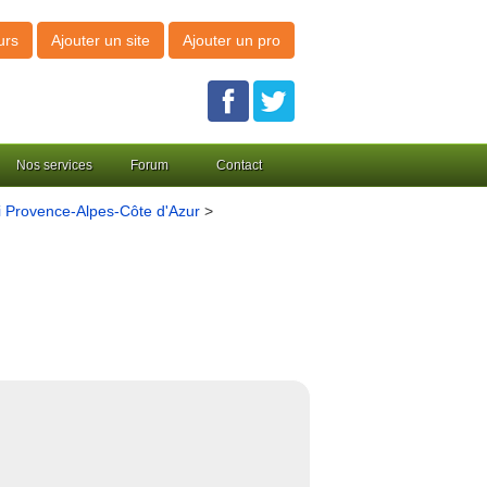
urs
Ajouter un site
Ajouter un pro
Nos services
Forum
Contact
 Provence-Alpes-Côte d'Azur
>