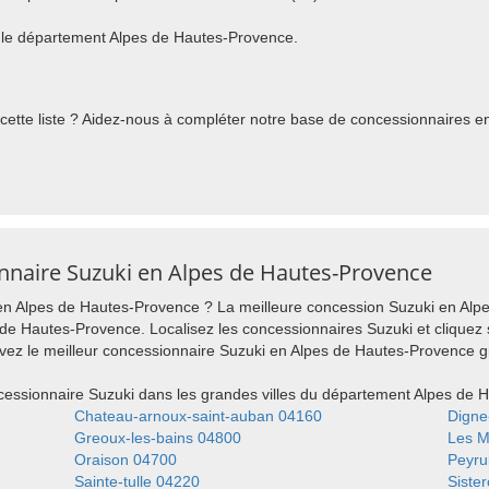
 le département Alpes de Hautes-Provence.
ette liste ? Aidez-nous à compléter notre base de concessionnaires en 
onnaire Suzuki en Alpes de Hautes-Provence
n Alpes de Hautes-Provence ? La meilleure concession Suzuki en Alpe
de Hautes-Provence. Localisez les concessionnaires Suzuki et cliquez s
uvez le meilleur concessionnaire Suzuki en Alpes de Hautes-Provence 
ssionnaire Suzuki dans les grandes villes du département Alpes de 
Chateau-arnoux-saint-auban 04160
Digne
Greoux-les-bains 04800
Les 
Oraison 04700
Peyru
Sainte-tulle 04220
Siste