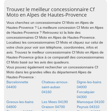
Trouvez le meilleur concessionnaire Cf
Moto en Alpes de Hautes-Provence
Vous cherchez un concessionnaire Cf Moto en Alpes de
Hautes-Provence ? La meilleure concession Cf Moto en Alpes
de Hautes-Provence ? Retrouvez ici la liste des
concessionnaires Cf Moto en Alpes de Hautes-Provence.
Localisez les concessionnaires Cf Moto et cliquez sur celui de
votre choix pour voir son téléphone, coordonnées, infos et
avis. Trouvez le meilleur concessionnaire Cf Moto en Alpes de
Hautes-Provence grâce à ce comparatif des concessionnaires
Cf Moto basé sur les avis des quadeurs.
Vous pouvez également rechercher un concessionnaire Cf
Moto dans les grandes villes du département Alpes de
Hautes-Provence :
Barcelonnette
Chateau-arnoux-
Digne-les-bains
04400
saint-auban
04000
04160
Forcalquier
04300
Greoux-les-bains
Les Mees 04190
Manosque 04100
04800
Oraison 04700
Peyruis 04310