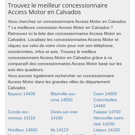
Trouvez le meilleur concessionnaire
Access Motor en Calvados
Vous cherchez un concessionnaire Access Motor en Calvados
? La meilleure concession Access Motor en Calvados ?
Retrouvez ici la liste des concessionnaires Access Motor en
Calvados. Localisez les concessionnaires Access Motor et
cliquez sur celui de votre choix pour voir son téléphone,
coordonnées, infos et avis. Trouvez le meilleur
concessionnaire Access Motor en Calvados grâce à ce
comparatif des concessionnaires Access Motor basé sur les
avis des quadeurs.
Vous pouvez également rechercher un concessionnaire
Access Motor dans les grandes villes du département
Calvados :
Bayeux 14400
Blainville-sur-
Caen 14000
orne 14550
Colombelles
14460
Conde-sur-
Dives-sur-mer
Falaise 14700
noireau 14110
14160
Herouville-saint-
clair 14200
Honfleur 14600
Ifs 14123
Lisieux 14100