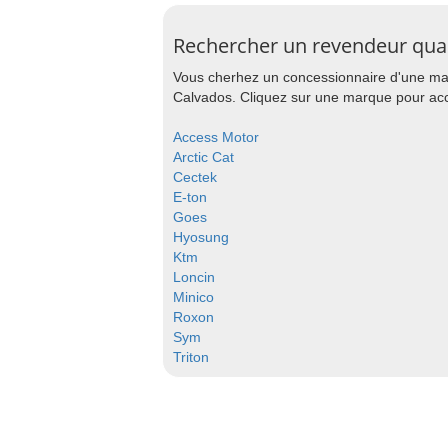
Rechercher un revendeur qua
Vous cherhez un concessionnaire d'une mar
Calvados. Cliquez sur une marque pour accé
Access Motor
Arctic Cat
Cectek
E-ton
Goes
Hyosung
Ktm
Loncin
Minico
Roxon
Sym
Triton