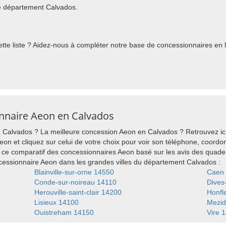
e département Calvados.
te liste ? Aidez-nous à compléter notre base de concessionnaires en l'
onnaire Aeon en Calvados
Calvados ? La meilleure concession Aeon en Calvados ? Retrouvez ici 
on et cliquez sur celui de votre choix pour voir son téléphone, coordonn
ce comparatif des concessionnaires Aeon basé sur les avis des quade
essionnaire Aeon dans les grandes villes du département Calvados :
Blainville-sur-orne 14550
Caen
Conde-sur-noireau 14110
Dives
Herouville-saint-clair 14200
Honfl
Lisieux 14100
Mezid
Ouistreham 14150
Vire 