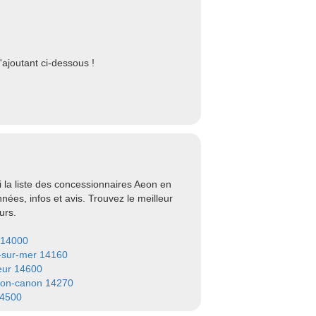
ajoutant ci-dessous !
la liste des concessionnaires Aeon en
ées, infos et avis. Trouvez le meilleur
urs.
 14000
-sur-mer 14160
eur 14600
on-canon 14270
14500