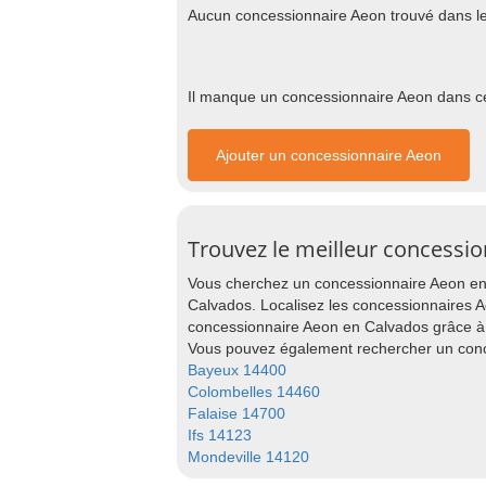
Aucun concessionnaire Aeon trouvé dans l
Il manque un concessionnaire Aeon dans cet
Ajouter un concessionnaire Aeon
Trouvez le meilleur concessi
Vous cherchez un concessionnaire Aeon en 
Calvados. Localisez les concessionnaires Ae
concessionnaire Aeon en Calvados grâce à 
Vous pouvez également rechercher un conc
Bayeux 14400
Colombelles 14460
Falaise 14700
Ifs 14123
Mondeville 14120