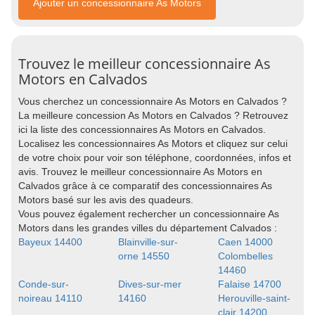
Ajouter un concessionnaire As Motors
Trouvez le meilleur concessionnaire As
Motors en Calvados
Vous cherchez un concessionnaire As Motors en Calvados ?
La meilleure concession As Motors en Calvados ? Retrouvez
ici la liste des concessionnaires As Motors en Calvados.
Localisez les concessionnaires As Motors et cliquez sur celui
de votre choix pour voir son téléphone, coordonnées, infos et
avis. Trouvez le meilleur concessionnaire As Motors en
Calvados grâce à ce comparatif des concessionnaires As
Motors basé sur les avis des quadeurs.
Vous pouvez également rechercher un concessionnaire As
Motors dans les grandes villes du département Calvados :
Bayeux 14400
Blainville-sur-
Caen 14000
orne 14550
Colombelles
14460
Conde-sur-
Dives-sur-mer
Falaise 14700
noireau 14110
14160
Herouville-saint-
clair 14200