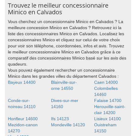
Trouvez le meilleur concessionnaire
Minico en Calvados
Vous cherchez un concessionnaire Minico en Calvados ? La
meilleure concession Minico en Calvados ? Retrouvez ici la
liste des concessionnaires Minico en Calvados. Localisez les
concessionnaires Minico et cliquez sur celui de votre choix
pour voir son téléphone, coordonnées, infos et avis. Trouvez
le meilleur concessionnaire Minico en Calvados grâce à ce
comparatif des concessionnaires Minico basé sur les avis des
quadeurs.
Vous pouvez également rechercher un concessionnaire
Minico dans les grandes villes du département Calvados :
Bayeux 14400
Blainville-sur-
Caen 14000
orne 14550
Colombelles
14460
Conde-sur-
Dives-sur-mer
Falaise 14700
noireau 14110
14160
Herouville-saint-
clair 14200
Honfleur 14600
Ifs 14123
Lisieux 14100
Mezidon-canon
Mondeville 14120
Ouistreham
14270
14150