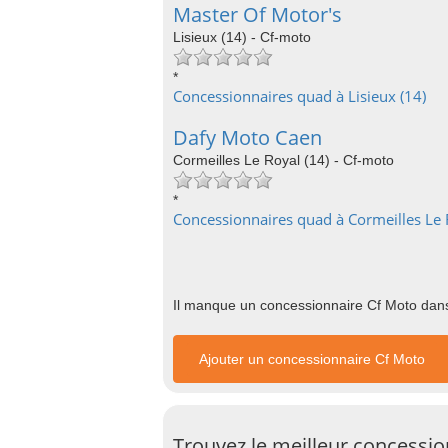
Master Of Motor's
Lisieux (14) - Cf-moto
*
Concessionnaires quad à Lisieux (14)
Dafy Moto Caen
Cormeilles Le Royal (14) - Cf-moto
*
Concessionnaires quad à Cormeilles Le 
Il manque un concessionnaire Cf Moto dans 
Ajouter un concessionnaire Cf Moto
Trouvez le meilleur concessi