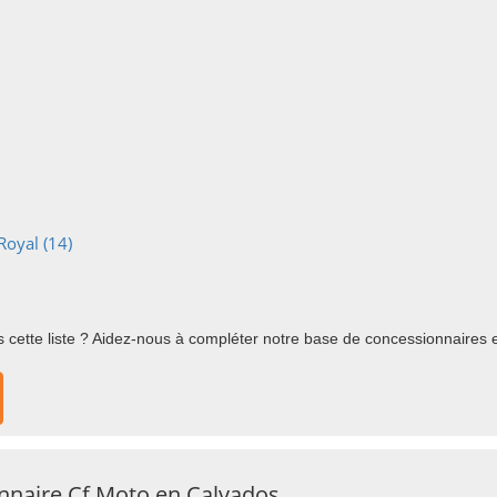
Royal (14)
cette liste ? Aidez-nous à compléter notre base de concessionnaires en
onnaire Cf Moto en Calvados