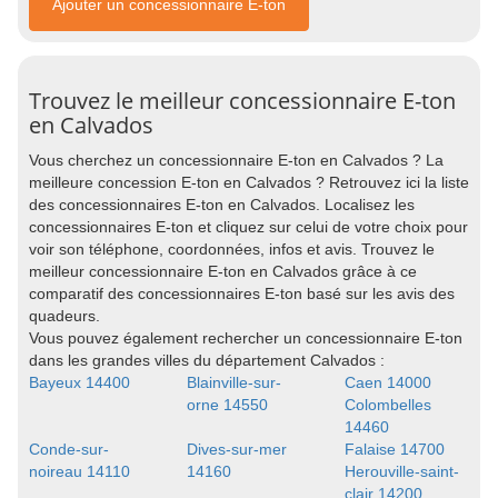
Ajouter un concessionnaire E-ton
Trouvez le meilleur concessionnaire E-ton
en Calvados
Vous cherchez un concessionnaire E-ton en Calvados ? La
meilleure concession E-ton en Calvados ? Retrouvez ici la liste
des concessionnaires E-ton en Calvados. Localisez les
concessionnaires E-ton et cliquez sur celui de votre choix pour
voir son téléphone, coordonnées, infos et avis. Trouvez le
meilleur concessionnaire E-ton en Calvados grâce à ce
comparatif des concessionnaires E-ton basé sur les avis des
quadeurs.
Vous pouvez également rechercher un concessionnaire E-ton
dans les grandes villes du département Calvados :
Bayeux 14400
Blainville-sur-
Caen 14000
orne 14550
Colombelles
14460
Conde-sur-
Dives-sur-mer
Falaise 14700
noireau 14110
14160
Herouville-saint-
clair 14200