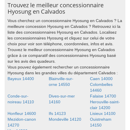
Trouvez le meilleur concessionnaire
Hyosung en Calvados
Vous cherchez un concessionnaire Hyosung en Calvados ? La
meilleure concession Hyosung en Calvados ? Retrouvez ici la
liste des concessionnaires Hyosung en Calvados. Localisez
les concessionnaires Hyosung et cliquez sur celui de votre
choix pour voir son téléphone, coordonnées, infos et avis.
Trouvez le meilleur concessionnaire Hyosung en Calvados
grâce à ce comparatif des concessionnaires Hyosung basé
sur les avis des quadeurs.
Vous pouvez également rechercher un concessionnaire
Hyosung dans les grandes villes du département Calvados :
Bayeux 14400
Blainville-sur-
Caen 14000
orne 14550
Colombelles
14460
Conde-sur-
Dives-sur-mer
Falaise 14700
noireau 14110
14160
Herouville-saint-
clair 14200
Honfleur 14600
Ifs 14123
Lisieux 14100
Mezidon-canon
Mondeville 14120
Ouistreham
14270
14150