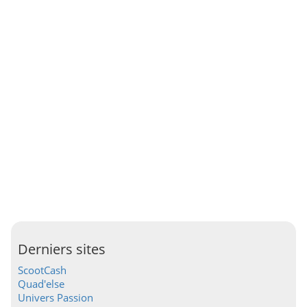
Derniers sites
ScootCash
Quad'else
Univers Passion