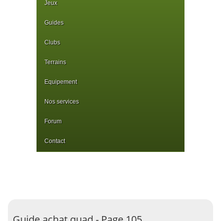
Jeux
Guides
Clubs
Terrains
Equipement
Nos services
Forum
Contact
Guide achat quad - Page 105