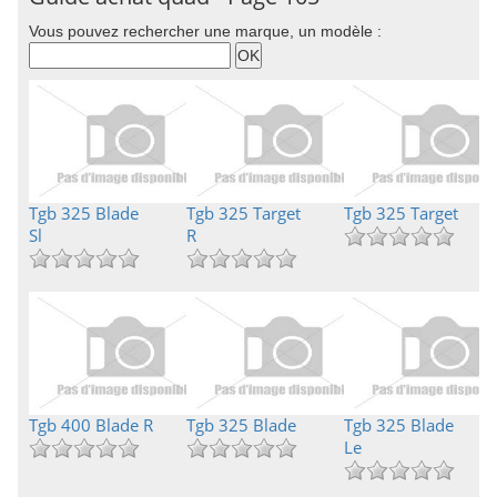
Vous pouvez rechercher une marque, un modèle :
Tgb 325 Blade
Tgb 325 Target
Tgb 325 Target
Sl
R
Tgb 400 Blade R
Tgb 325 Blade
Tgb 325 Blade
Le